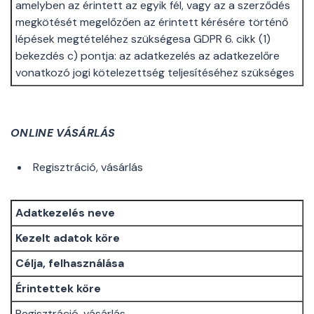
amelyben az érintett az egyik fél, vagy az a szerződés
megkötését megelőzően az érintett kérésére történő
lépések megtételéhez szükségesa GDPR 6. cikk (1)
bekezdés c) pontja: az adatkezelés az adatkezelőre
vonatkozó jogi kötelezettség teljesítéséhez szükséges
ONLINE VÁSÁRLÁS
Regisztráció, vásárlás
Adatkezelés neve
Kezelt adatok köre
Célja, felhasználása
Érintettek köre
Regisztráció, vásárlás