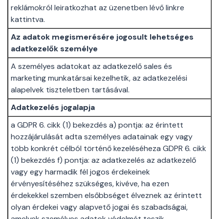
reklámokról leiratkozhat az üzenetben lévő linkre
kattintva.
Az adatok megismerésére jogosult lehetséges
adatkezelők személye
A személyes adatokat az adatkezelő sales és
marketing munkatársai kezelhetik, az adatkezelési
alapelvek tiszteletben tartásával.
Adatkezelés jogalapja
a GDPR 6. cikk (1) bekezdés a) pontja: az érintett
hozzájárulását adta személyes adatainak egy vagy
több konkrét célból történő kezeléséheza GDPR 6. cikk
(1) bekezdés f) pontja: az adatkezelés az adatkezelő
vagy egy harmadik fél jogos érdekeinek
érvényesítéséhez szükséges, kivéve, ha ezen
érdekekkel szemben elsőbbséget élveznek az érintett
olyan érdekei vagy alapvető jogai és szabadságai,
amelyek személyes adatok védelmét teszik