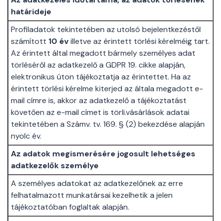
határideje
Profiladatok tekintetében az utolsó bejelentkezéstől
számított
10 év
illetve az érintett törlési kérelméig tart.
Az érintett által megadott bármely személyes adat
törléséről az adatkezelő a GDPR 19. cikke alapján,
elektronikus úton tájékoztatja az érintettet. Ha az
érintett törlési kérelme kiterjed az általa megadott e-
mail címre is, akkor az adatkezelő a tájékoztatást
követően az e-mail címet is törli.vásárlások adatai
tekintetében a Számv. tv. 169. § (2) bekezdése alapján
nyolc év.
Az adatok megismerésére jogosult lehetséges
adatkezelők személye
A személyes adatokat az adatkezelőnek az erre
felhatalmazott munkatársai kezelhetik a jelen
tájékoztatóban foglaltak alapján.