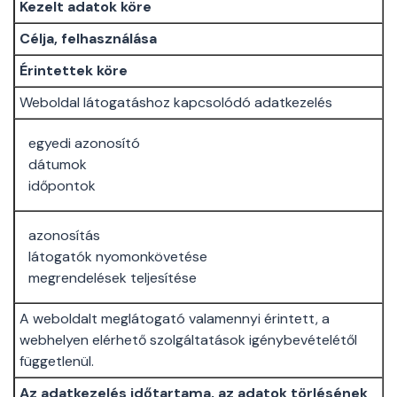
Kezelt adatok köre
Célja, felhasználása
Érintettek köre
Weboldal látogatáshoz kapcsolódó adatkezelés
egyedi azonosító
dátumok
időpontok
azonosítás
látogatók nyomonkövetése
megrendelések teljesítése
A weboldalt meglátogató valamennyi érintett, a
webhelyen elérhető szolgáltatások igénybevételétől
függetlenül.
Az adatkezelés időtartama, az adatok törlésének