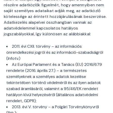
részére adatközlők figyelmét, hogy amennyiben nem
saját személyes adataikat adják meg, az adatközlő
kötelessége az érintett hozzájárulásának beszerzése.
Adatkezelés alapelvei összhangban vannak az
adatvédelemmel kapcsolatos hatályos
jogszabályokkal, így különösen az alábbiakkal:
2011. évi CXII. törvény – az információs
önrendelkezési jogról és az információ-szabadságról
(Infotv.)
Az Európai Parlament és a Tanács (EU) 2016/679
rendelete (2016. április 27.) – a természetes
személyeknek a személyes adatok kezelése
tekintetében történő védelméről és az ilyen adatok
szabad áramlásáról, valamint a 95/46/EK rendelet
hatályon kívül helyezéséről (általános adatvédelmi
rendelet, GDPR);
2013. évi V. törvény – a Polgári Törvénykönyvről
(Ptk.);