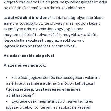
kifejező cselekedet útján jelzi, hogy beleegyezését adja
az őt érintő személyes adatok kezeléséhez;
„
adatvédelmi incidens
”: a biztonság olyan sérülése,
amely a továbbított, tárolt vagy más módon kezelt
személyes adatok véletlen vagy jogellenes
megsemmisítését, elvesztését, megváltoztatását,
jogosulatlan közlését vagy az azokhoz való
jogosulatlan hozzáférést eredményezi.
Az adatkezelés alapelvei
A személyes adatok:
kezelését jogszerűen és tisztességesen, valamint
az érintett számára átlátható módon kell végezni
(„
jogszerűség, tisztességes eljárás és
átláthatóság
”);
gyűjtése csak meghatározott, egyértelmű és
jogszerű célból történjen, és azokat ne kezeljék