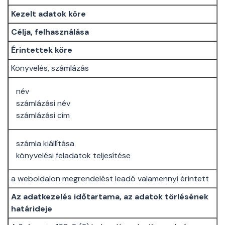
Kezelt adatok köre
Célja, felhasználása
Érintettek köre
Könyvelés, számlázás
név
számlázási név
számlázási cím
számla kiállítása
könyvelési feladatok teljesítése
a weboldalon megrendelést leadó valamennyi érintett
Az adatkezelés időtartama, az adatok törlésének
határideje