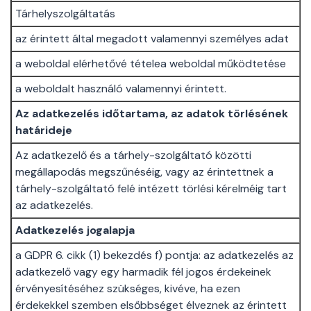
Tárhelyszolgáltatás
az érintett által megadott valamennyi személyes adat
a weboldal elérhetővé tételea weboldal működtetése
a weboldalt használó valamennyi érintett.
Az adatkezelés időtartama, az adatok törlésének
határideje
Az adatkezelő és a tárhely-szolgáltató közötti
megállapodás megszűnéséig, vagy az érintettnek a
tárhely-szolgáltató felé intézett törlési kérelméig tart
az adatkezelés.
Adatkezelés jogalapja
a GDPR 6. cikk (1) bekezdés f) pontja: az adatkezelés az
adatkezelő vagy egy harmadik fél jogos érdekeinek
érvényesítéséhez szükséges, kivéve, ha ezen
érdekekkel szemben elsőbbséget élveznek az érintett