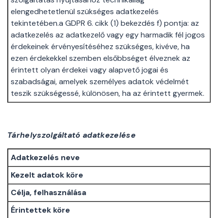
elengedhetetlenül szükséges adatkezelés
tekintetében.a GDPR 6. cikk (1) bekezdés f) pontja: az
adatkezelés az adatkezelő vagy egy harmadik fél jogos
érdekeinek érvényesítéséhez szükséges, kivéve, ha
ezen érdekekkel szemben elsőbbséget élveznek az
érintett olyan érdekei vagy alapvető jogai és
szabadságai, amelyek személyes adatok védelmét
teszik szükségessé, különösen, ha az érintett gyermek.
Tárhelyszolgáltató adatkezelése
Adatkezelés neve
Kezelt adatok köre
Célja, felhasználása
Érintettek köre