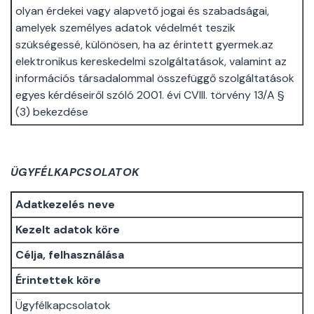
olyan érdekei vagy alapvető jogai és szabadságai,
amelyek személyes adatok védelmét teszik
szükségessé, különösen, ha az érintett gyermek.az
elektronikus kereskedelmi szolgáltatások, valamint az
információs társadalommal összefüggő szolgáltatások
egyes kérdéseiről szóló 2001. évi CVIII. törvény 13/A §
(3) bekezdése
ÜGYFÉLKAPCSOLATOK
Adatkezelés neve
Kezelt adatok köre
Célja, felhasználása
Érintettek köre
Ügyfélkapcsolatok