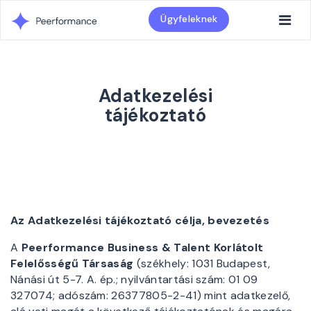
Ügyfeleknek
Adatkezelési
tájékoztató
Az Adatkezelési tájékoztató célja, bevezetés
A
Peerformance Business & Talent Korlátolt
Felelősségű Társaság
(székhely: 1031 Budapest,
Nánási út 5-7. A. ép.; nyilvántartási szám: 01 09
327074; adószám: 26377805-2-41) mint adatkezelő,