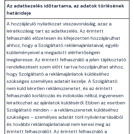
Az adatkezelés időtartama, az adatok törlésének
határideje
A hozzájáruló nyilatkozat visszavonásáig, azaz a
leiratkozásig tart az adatkezelés. Az érintett
felhasználó előzetesen és kifejezetten hozzájárulhat
ahhoz, hogy a Szolgáltató reklámajánlataival, egyéb
küldeményeivel a megadott elérhetőségein
megkeresse. Az érintett felhasználó a jelen tájékoztató
rendelkezéseit szem előtt tartva hozzájárulhat ahhoz,
hogy Szolgáltató a reklámajánlatok küldéséhez
szükséges személyes adatait kezelje. A Szolgáltató
nem küld kéretlen reklámüzenetet, és az érintett
felhasználó korlátozás és indokolás nélkül, ingyenesen
leiratkozhat az ajánlatok küldéséről. Ebben az esetben
Szolgáltató minden – a reklámüzenetek küldéséhez
szükséges – személyes adatát törli nyilvántartásából
és további reklámajánlataival nem keresi meg az
érintett felhasználót. Az érintett felhasználó a