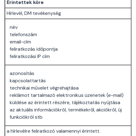
Érintettek köre
Hírlevél, DM tevékenység
név
telefonszám
email-cím
feliratkozás időpontja
feliratkozási IP cím
azonosítás
kapcsolattartás
technikai művelet végrehajtása
reklámot tartalmazó elektronikus üzenetek (e-mail)
küldése az érintett részére, tájékoztatás nyújtása
az aktuális információkról, termékekről, akciókról, új
funkciókról stb
a hírlevélre feliratkozó valamennyi érintett.