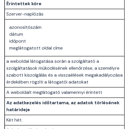
Érintettek köre
Szerver-naplózás
azonosítószám
dátum
időpont
meglátogatott oldal címe
a weboldal látogatása során a szolgáltató a
szolgáltatások működésének ellenőrzése, a személyre
szabott kiszolgálás és a visszaélések megakadályozása
érdekében rögzíti a látogatói adatokat
A weboldalt meglátogató valamennyi érintett
Az adatkezelés időtartama, az adatok törlésének
határideje
Két hét.