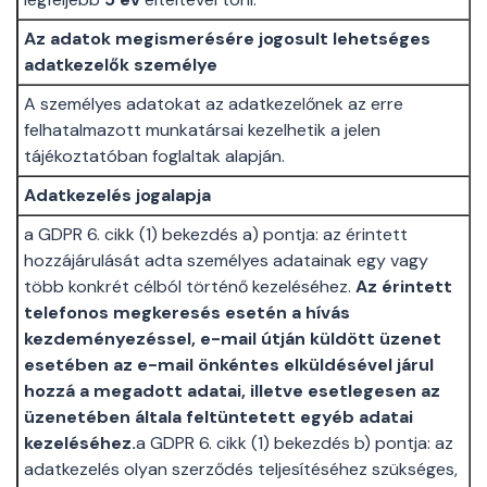
Az adatok megismerésére jogosult lehetséges
adatkezelők személye
A személyes adatokat az adatkezelőnek az erre
felhatalmazott munkatársai kezelhetik a jelen
tájékoztatóban foglaltak alapján.
Adatkezelés jogalapja
a GDPR 6. cikk (1) bekezdés a) pontja: az érintett
hozzájárulását adta személyes adatainak egy vagy
több konkrét célból történő kezeléséhez.
Az érintett
telefonos megkeresés esetén a hívás
kezdeményezéssel, e-mail útján küldött üzenet
esetében az e-mail önkéntes elküldésével járul
hozzá a megadott adatai, illetve esetlegesen az
üzenetében általa feltüntetett egyéb adatai
kezeléséhez.
a GDPR 6. cikk (1) bekezdés b) pontja: az
adatkezelés olyan szerződés teljesítéséhez szükséges,