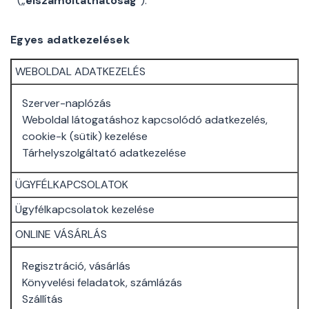
(„
elszámoltathatóság
”).
Egyes adatkezelések
WEBOLDAL ADATKEZELÉS
Szerver-naplózás
Weboldal látogatáshoz kapcsolódó adatkezelés,
cookie-k (sütik) kezelése
Tárhelyszolgáltató adatkezelése
ÜGYFÉLKAPCSOLATOK
Ügyfélkapcsolatok kezelése
ONLINE VÁSÁRLÁS
Regisztráció, vásárlás
Könyvelési feladatok, számlázás
Szállítás