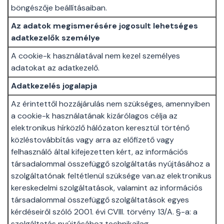
böngészője beállításaiban.
Az adatok megismerésére jogosult lehetséges
adatkezelők személye
A cookie-k használatával nem kezel személyes
adatokat az adatkezelő.
Adatkezelés jogalapja
Az érintettől hozzájárulás nem szükséges, amennyiben
a cookie-k használatának kizárólagos célja az
elektronikus hírközlő hálózaton keresztül történő
közléstovábbítás vagy arra az előfizető vagy
felhasználó által kifejezetten kért, az információs
társadalommal összefüggő szolgáltatás nyújtásához a
szolgáltatónak feltétlenül szüksége van.az elektronikus
kereskedelmi szolgáltatások, valamint az információs
társadalommal összefüggő szolgáltatások egyes
kérdéseiről szóló 2001. évi CVIII. törvény 13/A. §-a: a
szolgáltatás nyújtásához technikailag