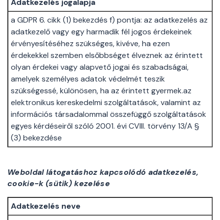
Adatkezelés jogalapja
a GDPR 6. cikk (1) bekezdés f) pontja: az adatkezelés az
adatkezelő vagy egy harmadik fél jogos érdekeinek
érvényesítéséhez szükséges, kivéve, ha ezen
érdekekkel szemben elsőbbséget élveznek az érintett
olyan érdekei vagy alapvető jogai és szabadságai,
amelyek személyes adatok védelmét teszik
szükségessé, különösen, ha az érintett gyermek.az
elektronikus kereskedelmi szolgáltatások, valamint az
információs társadalommal összefüggő szolgáltatások
egyes kérdéseiről szóló 2001. évi CVIII. törvény 13/A §
(3) bekezdése
Weboldal látogatáshoz kapcsolódó adatkezelés,
cookie-k (sütik) kezelése
Adatkezelés neve