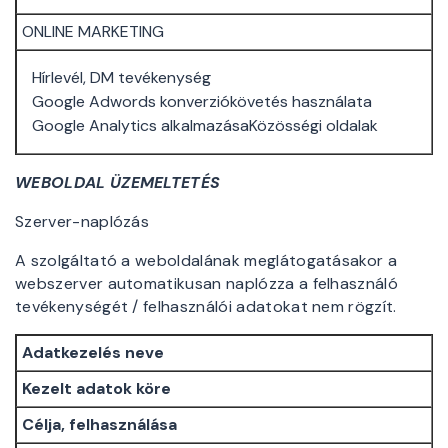
ONLINE MARKETING
Hírlevél, DM tevékenység
Google Adwords konverziókövetés használata
Google Analytics alkalmazásaKözösségi oldalak
WEBOLDAL ÜZEMELTETÉS
Szerver-naplózás
A szolgáltató a weboldalának meglátogatásakor a
webszerver automatikusan naplózza a felhasználó
tevékenységét / felhasználói adatokat nem rögzít.
Adatkezelés neve
Kezelt adatok köre
Célja, felhasználása